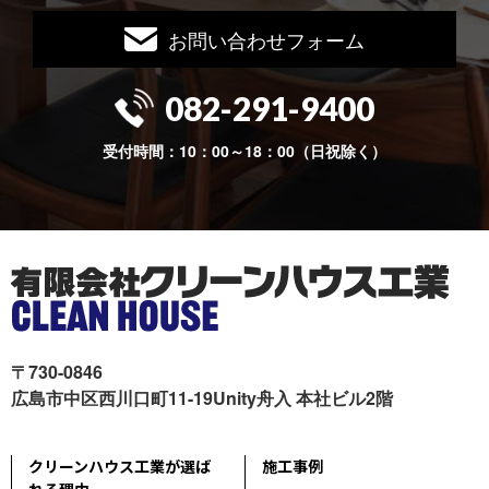
お問い合わせフォーム
082-291-9400
受付時間：10：00～18：00（日祝除く）
〒730-0846
広島市中区西川口町11-19Unity舟入 本社ビル2階
クリーンハウス工業が選ば
施工事例