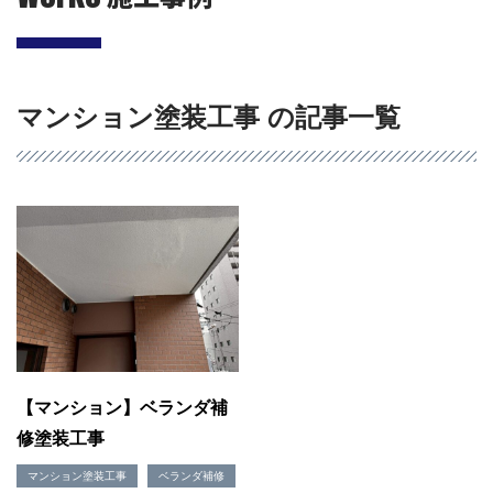
マンション塗装工事 の記事一覧
会社概要
選ばれる理由
施工事例
現場ブログ
リフォームの流れ
【マンション】ベランダ補
リフォームQ&A
修塗装工事
お問い合わせ
お電話でお気軽にお問い合わせください
マンション塗装工事
ベランダ補修
082-291-9400