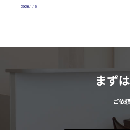
2026.1.16
まず
ご依