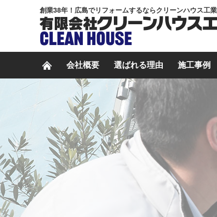
創業38年！広島でリフォームするならクリーンハウス工
会社概要
選ばれる理由
施工事例