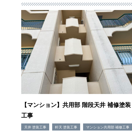
【マンション】共用部 階段天井 補修塗装
工事
天井 塗装工事
軒天 塗装工事
マンション共用部 補修工事