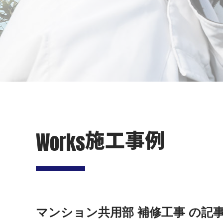
施工事例
Works
マンション共用部 補修工事 の記