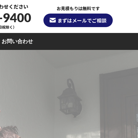
わせください
お見積もりは無料です
-9400
まずはメールでご相談
（日祝除く）
お問い合わせ