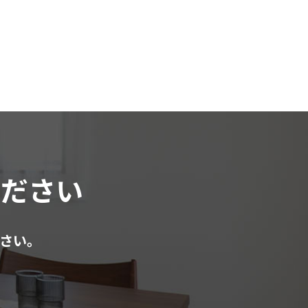
ください
さい。