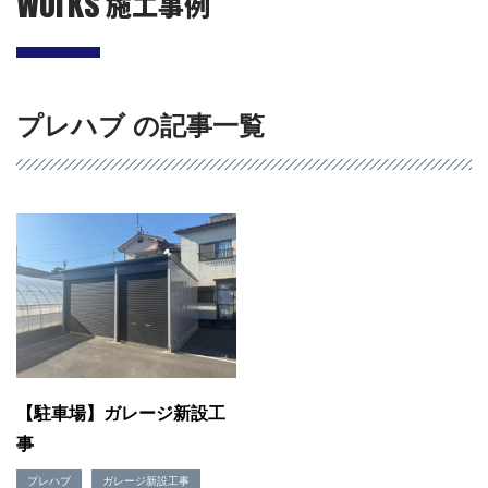
Works
施工事例
プレハブ の記事一覧
会社概要
選ばれる理由
施工事例
現場ブログ
リフォームの流れ
【駐車場】ガレージ新設工
リフォームQ&A
事
お問い合わせ
お電話でお気軽にお問い合わせください
プレハブ
ガレージ新設工事