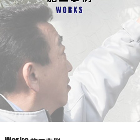
WORKS