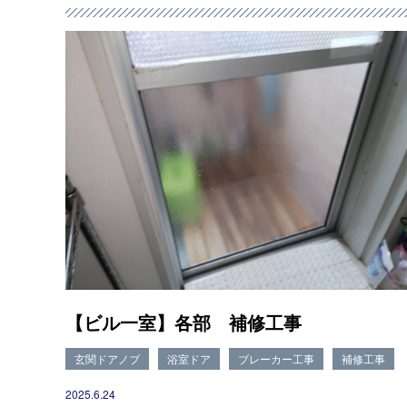
【ビル一室】各部 補修工事
玄関ドアノブ
浴室ドア
ブレーカー工事
補修工事
2025.6.24