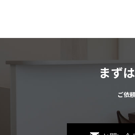
まず
ご依