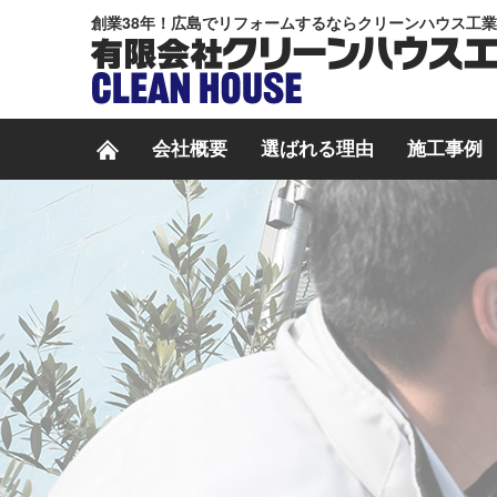
創業38年！広島でリフォームするならクリーンハウス工
会社概要
選ばれる理由
施工事例