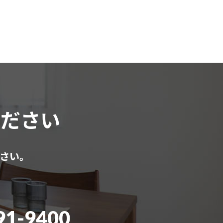
ください
さい。
91-9400