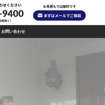
わせください
お見積もりは無料です
-9400
まずはメールでご相談
（日祝除く）
お問い合わせ