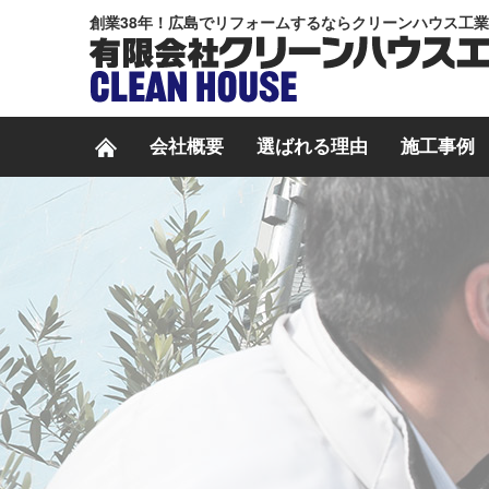
創業38年！広島でリフォームするならクリーンハウス工
会社概要
選ばれる理由
施工事例