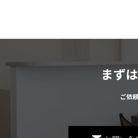
まず
ご依