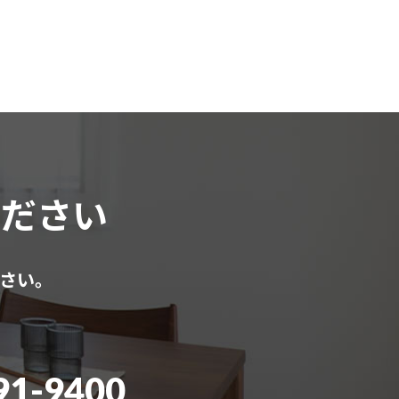
ください
さい。
91-9400