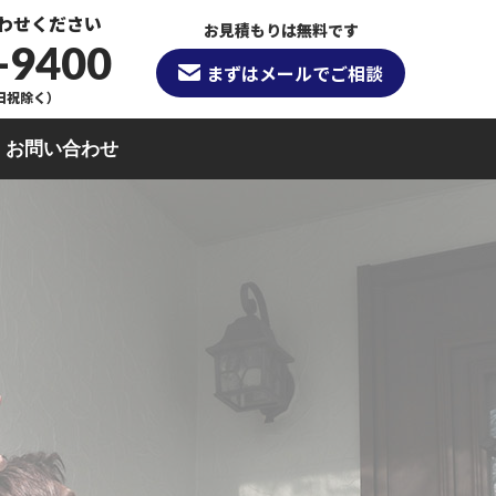
わせください
お見積もりは無料です
-9400
まずはメールでご相談
（日祝除く）
お問い合わせ