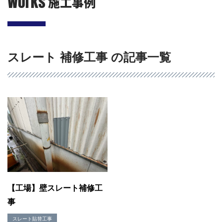
Works
施工事例
スレート 補修工事 の記事一覧
会社概要
選ばれる理由
施工事例
現場ブログ
リフォームの流れ
【工場】壁スレート補修工
リフォームQ&A
事
お問い合わせ
お電話でお気軽にお問い合わせください
スレート貼替工事