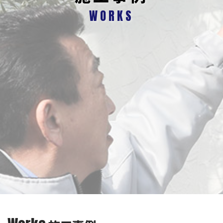
WORKS