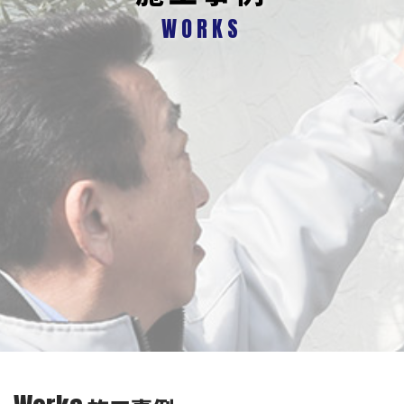
WORKS