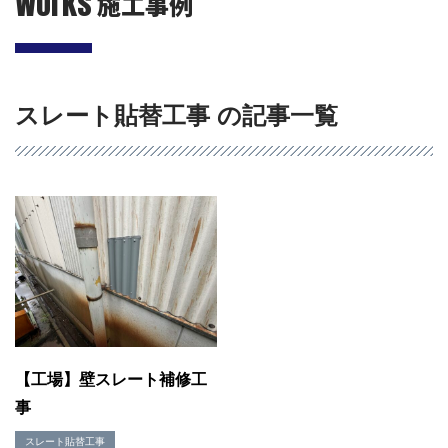
Works
施工事例
スレート貼替工事 の記事一覧
会社概要
選ばれる理由
施工事例
現場ブログ
リフォームの流れ
【工場】壁スレート補修工
リフォームQ&A
事
お問い合わせ
お電話でお気軽にお問い合わせください
スレート貼替工事