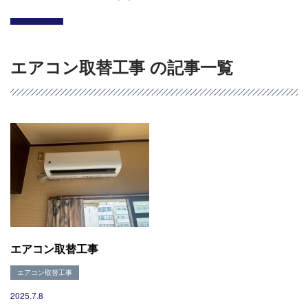
エアコン取替工事 の記事一覧
会社概要
選ばれる理由
施工事例
現場ブログ
リフォームの流れ
エアコン取替工事
リフォームQ&A
お問い合わせ
エアコン取替工事
お電話でお気軽にお問い合わせください
082-291-9400
2025.7.8
営業時間10：00～18：00（日祝除く）