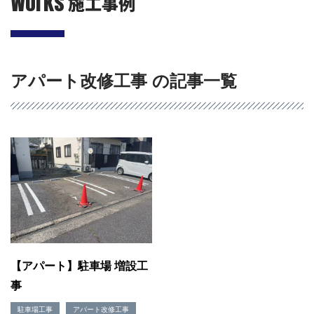
Works
施工事例
アパート改修工事 の記事一覧
会社概要
選ばれる理由
施工事例
現場ブログ
リフォームの流れ
【アパート】駐車場 増設工
リフォームQ&A
事
お問い合わせ
お電話でお気軽にお問い合わせください
駐車場工事
アパート改修工事