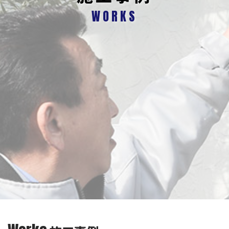
WORKS