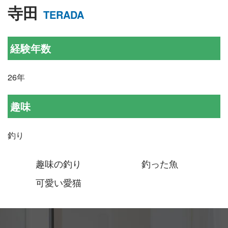
寺田
TERADA
経験年数
26年
趣味
釣り
趣味の釣り
釣った魚
可愛い愛猫