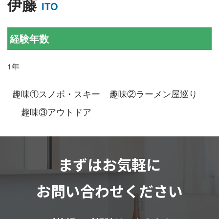
伊藤
ITO
経験年数
1年
趣味①スノボ・スキー
趣味②ラーメン屋巡り
趣味③アウトドア
まずはお気軽に
お問い合わせください