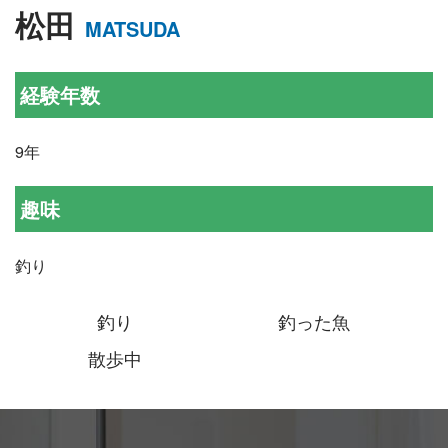
松田
MATSUDA
経験年数
9年
趣味
釣り
釣り
釣った魚
散歩中