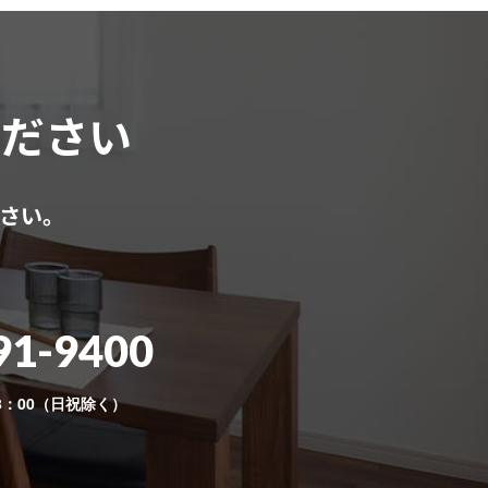
ください
さい。
91-9400
8：00（日祝除く）