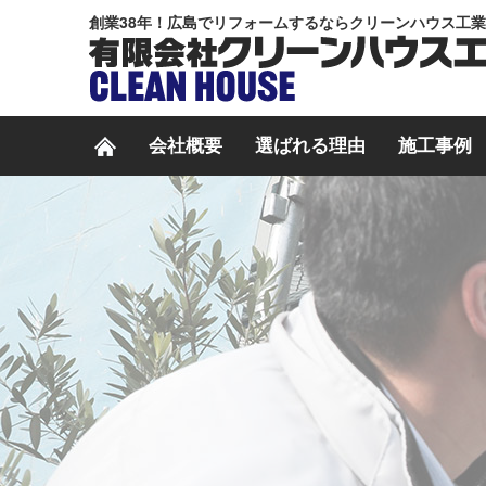
創業38年！広島でリフォームするならクリーンハウス工
会社概要
選ばれる理由
施工事例