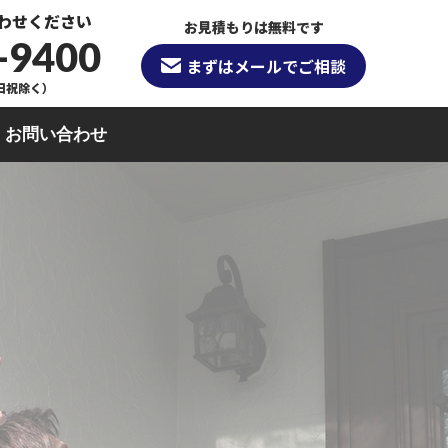
わせください
お見積もりは無料です
-9400
まずはメールでご相談
（日祝除く）
お問い合わせ