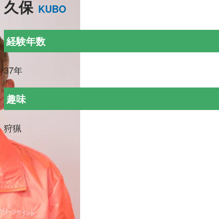
久保
KUBO
経験年数
37年
趣味
狩猟